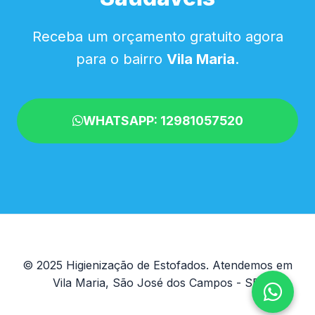
Receba um orçamento gratuito agora
para o bairro
Vila Maria
.
WHATSAPP: 12981057520
© 2025 Higienização de Estofados. Atendemos em
Vila Maria, São José dos Campos - SP.