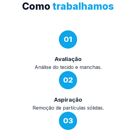
Como
trabalhamos
01
Avaliação
Análise do tecido e manchas.
02
Aspiração
Remoção de partículas sólidas.
03