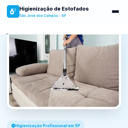
Higienização de Estofados
São José dos Campos - SP
Serviços
Sobre
Benefícios
Contato
Higienização Profissional em SP