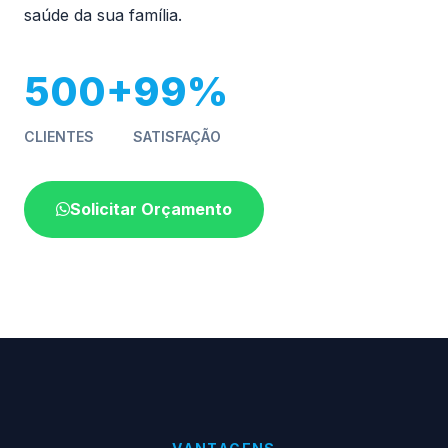
saúde da sua família.
500+
99%
CLIENTES
SATISFAÇÃO
Solicitar Orçamento