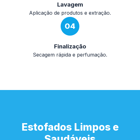
Lavagem
Aplicação de produtos e extração.
04
Finalização
Secagem rápida e perfumação.
Estofados Limpos e
Saudáveis