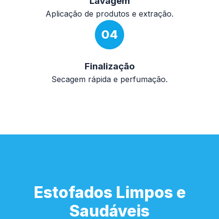
Lavagem
Aplicação de produtos e extração.
04
Finalização
Secagem rápida e perfumação.
Estofados Limpos e
Saudáveis