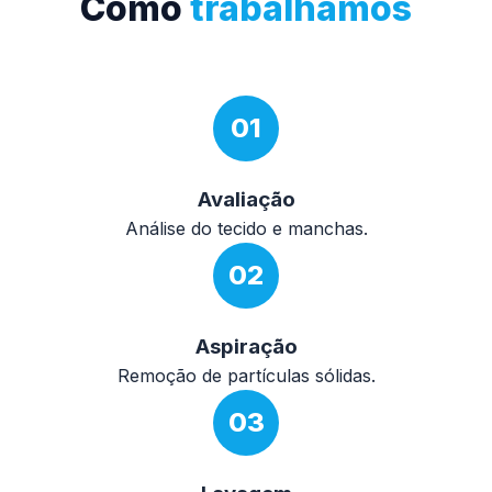
Como
trabalhamos
01
Avaliação
Análise do tecido e manchas.
02
Aspiração
Remoção de partículas sólidas.
03