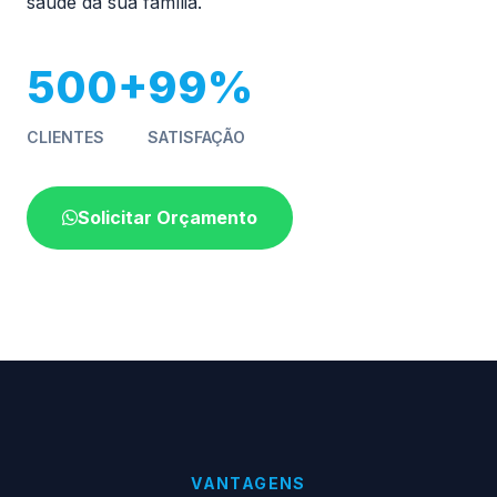
saúde da sua família.
500+
99%
CLIENTES
SATISFAÇÃO
Solicitar Orçamento
VANTAGENS