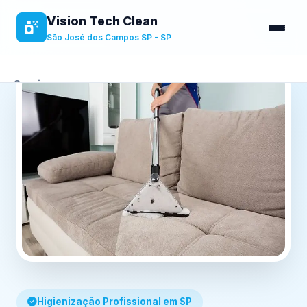
Vision Tech Clean
São José dos Campos SP - SP
Serviços
Sobre
Benefícios
Contato
Higienização Profissional em SP