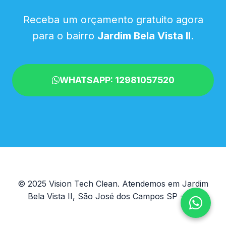
Receba um orçamento gratuito agora
para o bairro
Jardim Bela Vista II
.
WHATSAPP: 12981057520
© 2025 Vision Tech Clean. Atendemos em Jardim
Bela Vista II, São José dos Campos SP - SP.