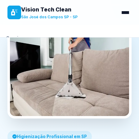
Vision Tech Clean
São José dos Campos SP - SP
Serviços
Sobre
Benefícios
Contato
Higienização Profissional em SP