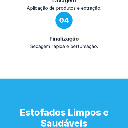
Lavagem
Aplicação de produtos e extração.
04
Finalização
Secagem rápida e perfumação.
Estofados Limpos e
Saudáveis