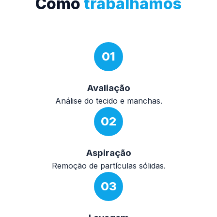
Como
trabalhamos
01
Avaliação
Análise do tecido e manchas.
02
Aspiração
Remoção de partículas sólidas.
03