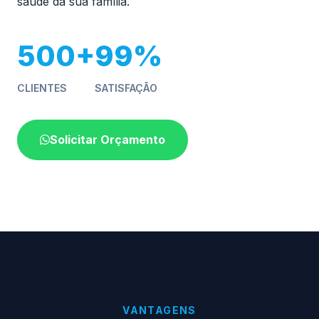
saúde da sua família.
500+
99%
CLIENTES
SATISFAÇÃO
Solicitar Orçamento
VANTAGENS