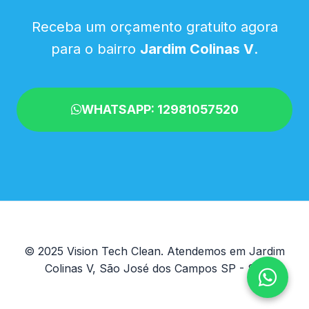
Receba um orçamento gratuito agora
para o bairro
Jardim Colinas V
.
WHATSAPP: 12981057520
© 2025 Vision Tech Clean. Atendemos em Jardim
Colinas V, São José dos Campos SP - SP.