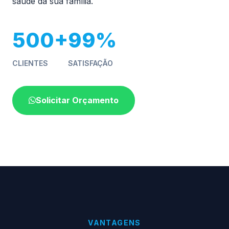
saúde da sua família.
500+
99%
CLIENTES
SATISFAÇÃO
Solicitar Orçamento
VANTAGENS