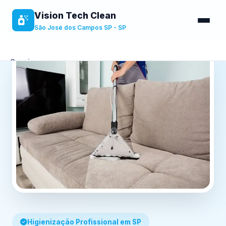
Vision Tech Clean
São José dos Campos SP - SP
Serviços
Sobre
Benefícios
Contato
Higienização Profissional em SP