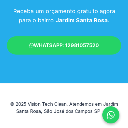
Receba um orçamento gratuito agora
para o bairro
Jardim Santa Rosa
.
WHATSAPP: 12981057520
© 2025 Vision Tech Clean. Atendemos em Jardim
Santa Rosa, São José dos Campos SP - SP.