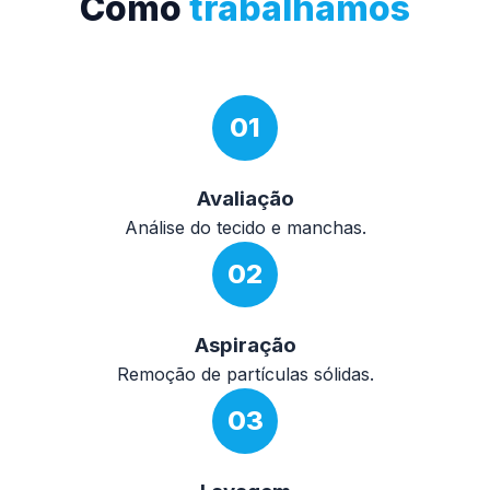
Como
trabalhamos
01
Avaliação
Análise do tecido e manchas.
02
Aspiração
Remoção de partículas sólidas.
03