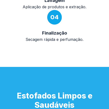
Lavagem
Aplicação de produtos e extração.
04
Finalização
Secagem rápida e perfumação.
Estofados Limpos e
Saudáveis