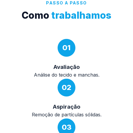
PASSO A PASSO
Como
trabalhamos
01
Avaliação
Análise do tecido e manchas.
02
Aspiração
Remoção de partículas sólidas.
03