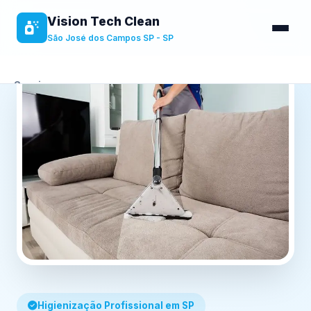
Vision Tech Clean
São José dos Campos SP - SP
Serviços
Sobre
Benefícios
Contato
Higienização Profissional em SP