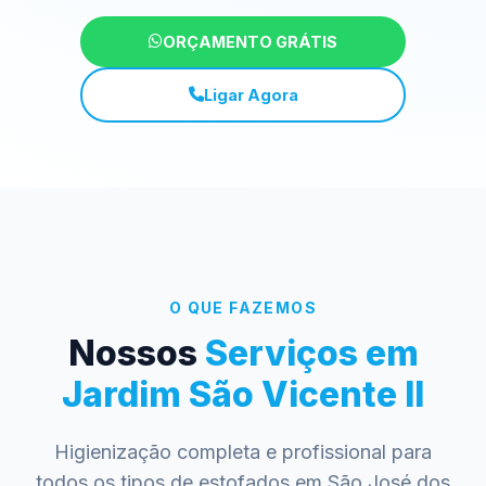
ORÇAMENTO GRÁTIS
Ligar Agora
O QUE FAZEMOS
Nossos
Serviços em
Jardim São Vicente II
Higienização completa e profissional para
todos os tipos de estofados em São José dos