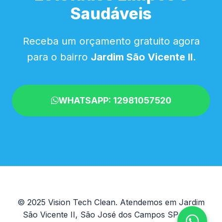
Saudáveis
Receba um orçamento gratuito agora
para o bairro
Jardim São Vicente II
.
WHATSAPP: 12981057520
© 2025 Vision Tech Clean. Atendemos em Jardim
São Vicente II, São José dos Campos SP - SP.