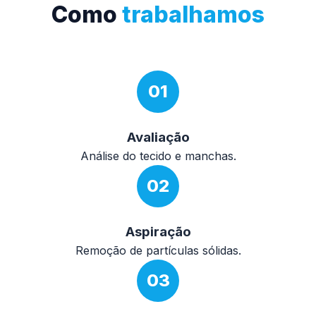
Como
trabalhamos
01
Avaliação
Análise do tecido e manchas.
02
Aspiração
Remoção de partículas sólidas.
03