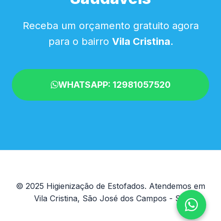
Receba um orçamento gratuito agora
para o bairro
Vila Cristina
.
WHATSAPP: 12981057520
© 2025 Higienização de Estofados. Atendemos em
Vila Cristina, São José dos Campos - SP.