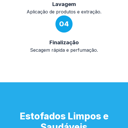
Lavagem
Aplicação de produtos e extração.
04
Finalização
Secagem rápida e perfumação.
Estofados Limpos e
Saudáveis