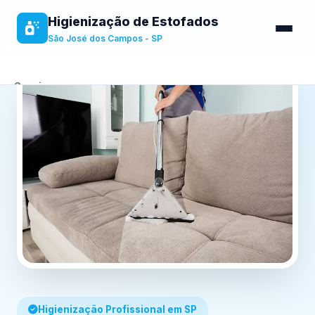
Higienização de Estofados
São José dos Campos - SP
Serviços
Sobre
Benefícios
Contato
Higienização Profissional em SP