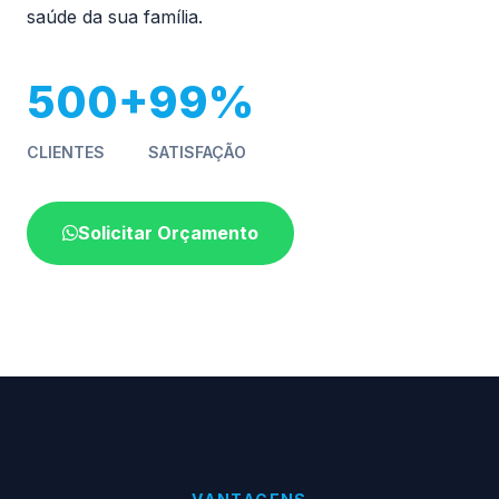
saúde da sua família.
500+
99%
CLIENTES
SATISFAÇÃO
Solicitar Orçamento