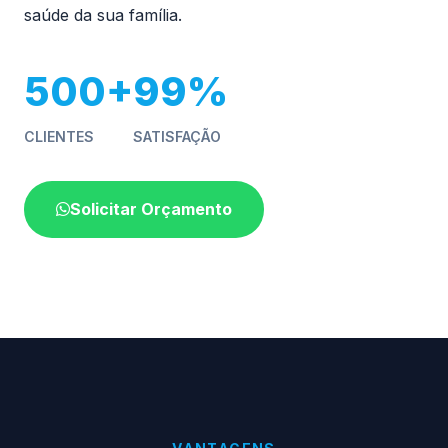
saúde da sua família.
500+
99%
CLIENTES
SATISFAÇÃO
Solicitar Orçamento