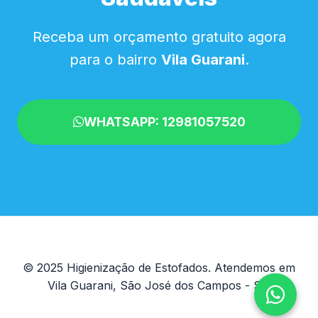
Receba um orçamento gratuito agora
para o bairro
Vila Guarani
.
WHATSAPP: 12981057520
© 2025 Higienização de Estofados. Atendemos em
Vila Guarani, São José dos Campos - SP.