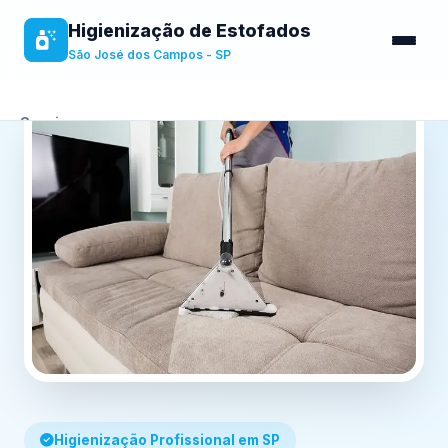
Higienização de Estofados
São José dos Campos - SP
Serviços
Sobre
Benefícios
Contato
Higienização Profissional em SP