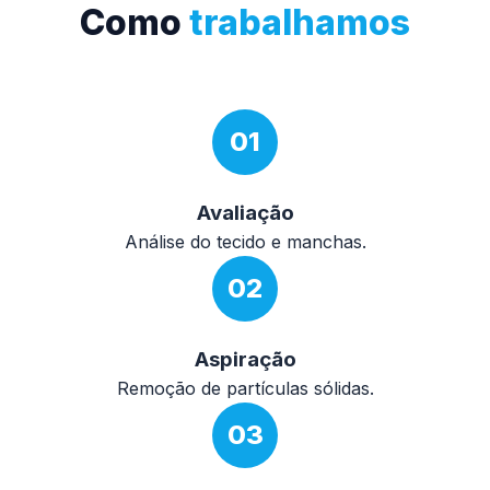
Como
trabalhamos
01
Avaliação
Análise do tecido e manchas.
02
Aspiração
Remoção de partículas sólidas.
03