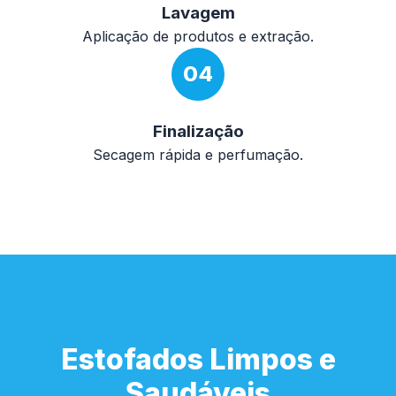
Lavagem
Aplicação de produtos e extração.
04
Finalização
Secagem rápida e perfumação.
Estofados Limpos e
Saudáveis