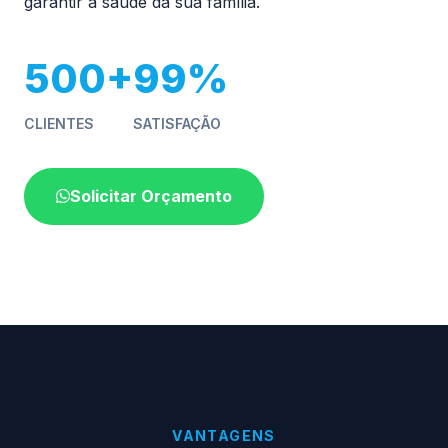
garantir a saúde da sua família.
500+
99%
CLIENTES
SATISFAÇÃO
Solicitar Orçamento
VANTAGENS