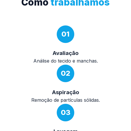
Como
trabalhamos
01
Avaliação
Análise do tecido e manchas.
02
Aspiração
Remoção de partículas sólidas.
03