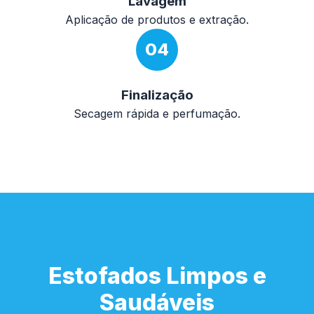
Lavagem
Aplicação de produtos e extração.
04
Finalização
Secagem rápida e perfumação.
Estofados Limpos e
Saudáveis