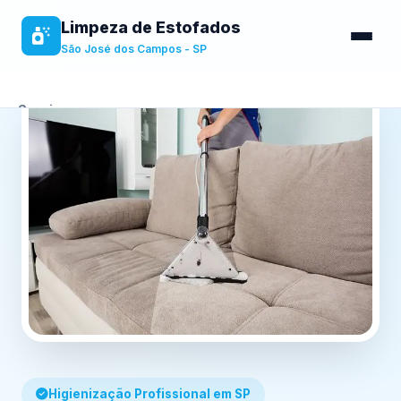
Limpeza de Estofados
São José dos Campos - SP
Serviços
Sobre
Benefícios
Contato
Higienização Profissional em SP