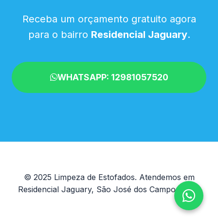
Receba um orçamento gratuito agora
para o bairro
Residencial Jaguary
.
WHATSAPP: 12981057520
© 2025 Limpeza de Estofados. Atendemos em
Residencial Jaguary, São José dos Campos - SP.