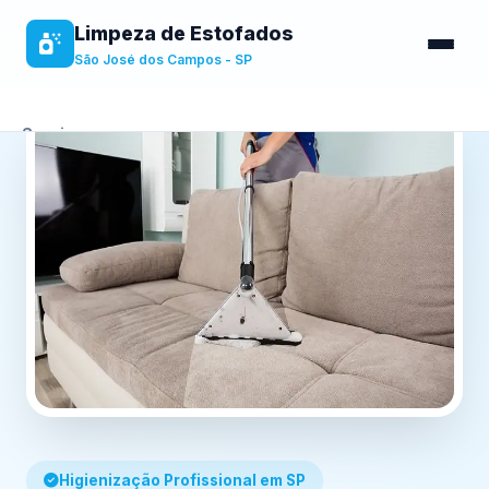
Limpeza de Estofados
São José dos Campos - SP
Serviços
Sobre
Benefícios
Contato
Higienização Profissional em SP