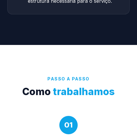
estrutura necessária para o serviço.
PASSO A PASSO
Como
trabalhamos
01