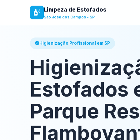
Limpeza de Estofados
São José dos Campos - SP
Higienização Profissional em SP
Higienizaç
Estofados
Parque Res
Flamboyan