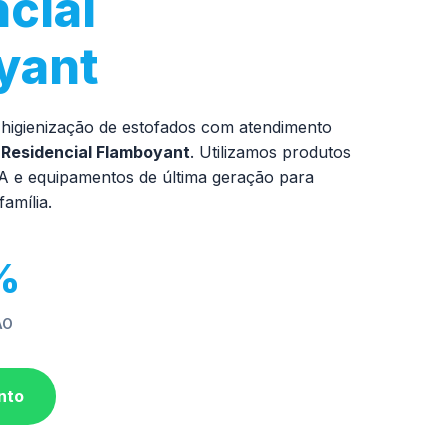
cial
yant
 higienização de estofados com atendimento
 Residencial Flamboyant
. Utilizamos produtos
SA e equipamentos de última geração para
família.
%
ÃO
nto