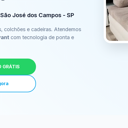
 São José dos Campos - SP
s, colchões e cadeiras. Atendemos
yant
com tecnologia de ponta e
 GRÁTIS
gora