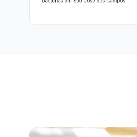
bactérias em São José dos Campos.