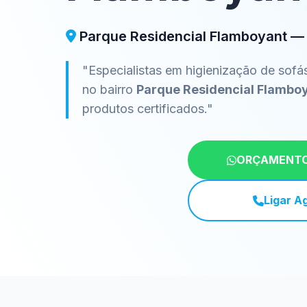
Parque Residencial Flamboyant —
"Especialistas em higienização de sofá
no bairro
Parque Residencial Flambo
produtos certificados."
ORÇAMENTO
Ligar A