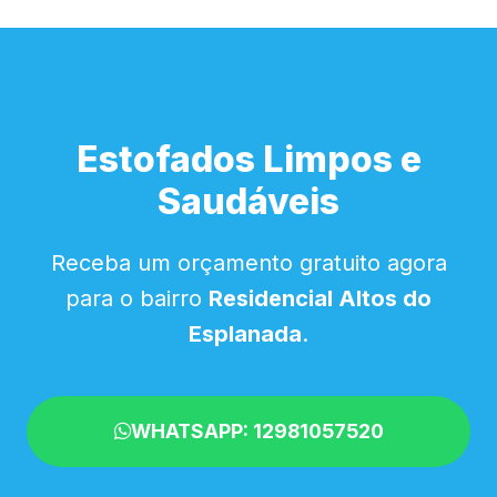
Estofados Limpos e
Saudáveis
Receba um orçamento gratuito agora
para o bairro
Residencial Altos do
Esplanada
.
WHATSAPP: 12981057520