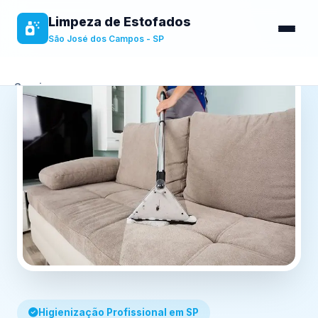
Limpeza de Estofados
São José dos Campos - SP
Serviços
Sobre
Benefícios
Contato
Higienização Profissional em SP