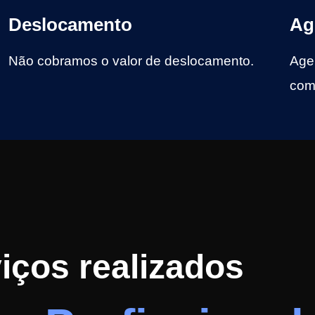
Deslocamento
Ag
Não cobramos o valor de deslocamento.
Age
com 
iços realizados