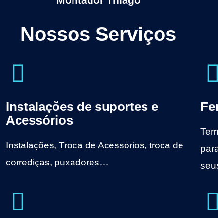
Montador Thiago
Nossos Serviços
Instalações de suportes e
Fe
Acessórios
Tem
Instalações, Troca de Acessórios, troca de
par
corrediças, puxadores…
seu