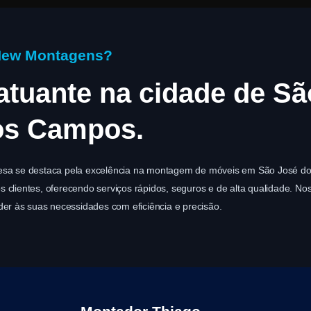
New Montagens?
atuante na cidade de Sã
os Campos.
esa se destaca pela excelência na montagem de móveis em São José d
clientes, oferecendo serviços rápidos, seguros e de alta qualidade. No
der às suas necessidades com eficiência e precisão.