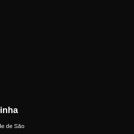
inha
de de São