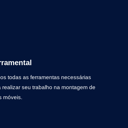
rramental
os todas as ferramentas necessárias
a realizar seu trabalho na montagem de
s móveis.