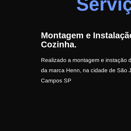
Serviç
Montagem e Instalaçã
Cozinha.
Realizado a montagem e instação 
da marca Henn, na cidade de São 
Campos SP