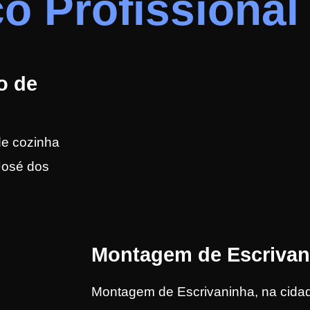
o Profissional
o de
de cozinha
José dos
Montagem de Escrivan
Montagem de Escrivaninha, na cida