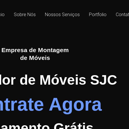
cio
Sobre Nós
Nossos Serviços
Portfolio
Conta
Empresa de Montagem
de Móveis
or de Móveis SJC
trate Agora
amento Grátis