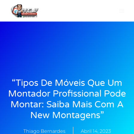
Skip
to
content
“Tipos De Móveis Que Um
Montador Profissional Pode
Montar: Saiba Mais Com A
New Montagens”
Thiago Bernardes
Abril 14, 2023