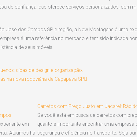
 de confiança, que oferece serviços personalizados, com mat
ão José dos Campos SP e região, a New Montagens é uma exc
 a empresa é uma referência no mercado e tem sido indicada por 
esistência de seus móveis.
Next
enos: dicas de design e organização.
as na nova rodoviária de Caçapava SP
Carretos com Preço Justo em Jacareí: Rápido
ampos
Se você está em busca de carretos com preço
experiente em
quanto é importante encontrar uma empresa co
rta. Atuamos há
segurança e eficiência no transporte. Seja p