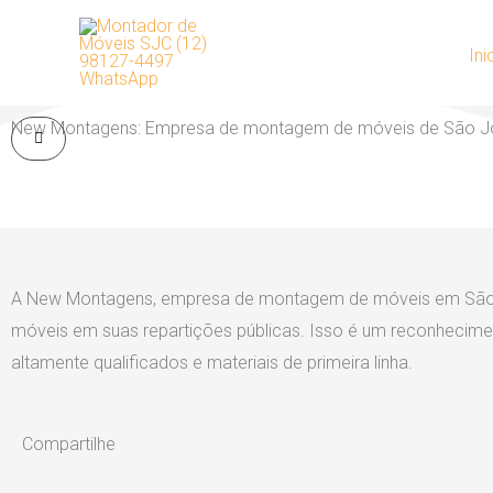
Skip
to
Ini
content
New Montagens: Empresa de montagem de móveis de São Jos
A New Montagens, empresa de montagem de móveis em São Jos
móveis em suas repartições públicas. Isso é um reconhecime
altamente qualificados e materiais de primeira linha.
Compartilhe