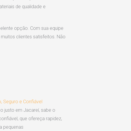
eriais de qualidade e
elente opção. Com sua equipe
muitos clientes satisfeitos. Não
, Seguro e Confiável
 justo em Jacareí, sabe o
nfiável, que ofereça rapidez,
ara pequenas