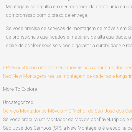
Montagens se orgulha em ser reconhecida como uma empresa
compromisso com o prazo de entrega.
Se você precisa de serviços de montagem de móveis em S
de profissionais qualificados e materiais de alta qualidade,
deixe de conferir seus serviços e garantir a durabilidade e r
Prev
Previous
Como otimizar seus móveis para apartamentos pequ
Next
New Montagens realiza montagem de cadeiras e longarin
More To Explore
Uncategorized
Serviço Montador de Móveis – O Melhor de São José dos C
Se você procura um Montador de Móveis confiável, rápido e 
São José dos Campos (SP), a New Montagens é a escolha ce