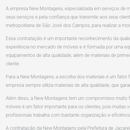
A empresa New Montagens, especializada em serviços de 
seus serviços e pela confiança que transmite aos seus clien
metropolitana de São José dos Campos, para realizar a mo
Essa contratação é um importante reconhecimento da quali
experiência no mercado de móveis e é formada por uma equipe
equipamentos de alta qualidade, além de materiais de primei
cliente.
Para a New Montagens, a escolha dos materiais é um fator fu
empresa sempre utiliza materiais de alta qualidade, que gar
Além disso, a New Montagens tem um compromisso muito fo
móveis é um fator importante para os clientes, pois muitas v
profissionais trabalha com bastante organização e eficiênci
A contratação da New Montagens pela Prefeitura de Jacareí