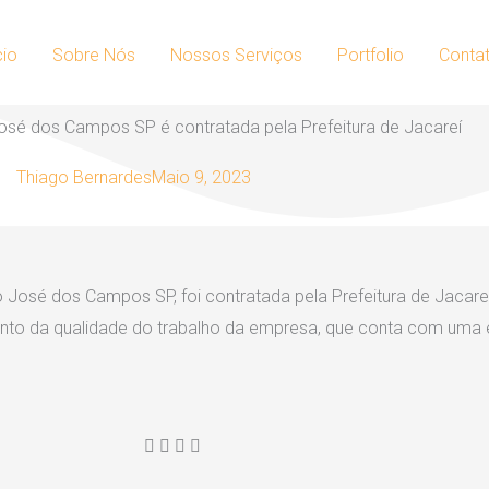
cio
Sobre Nós
Nossos Serviços
Portfolio
Conta
é dos Campos SP é contratada pela Prefeitura de Jacareí
Thiago Bernardes
Maio 9, 2023
é dos Campos SP, foi contratada pela Prefeitura de Jacareí
nto da qualidade do trabalho da empresa, que conta com uma e