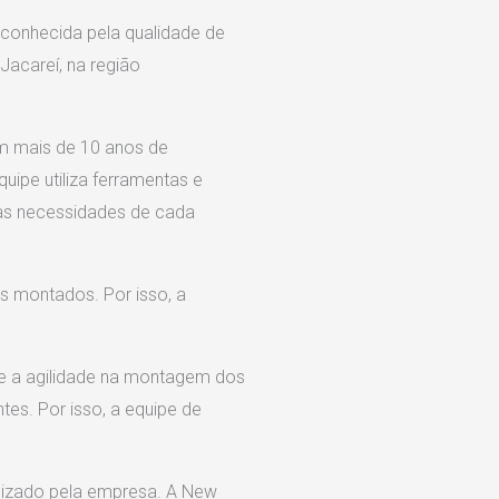
onhecida pela qualidade de
Jacareí, na região
m mais de 10 anos de
uipe utiliza ferramentas e
m as necessidades de cada
is montados. Por isso, a
e a agilidade na montagem dos
tes. Por isso, a equipe de
alizado pela empresa. A New