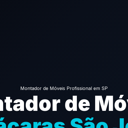
Montador de Móveis Profissional em SP
tador de Mó
ácaras São J