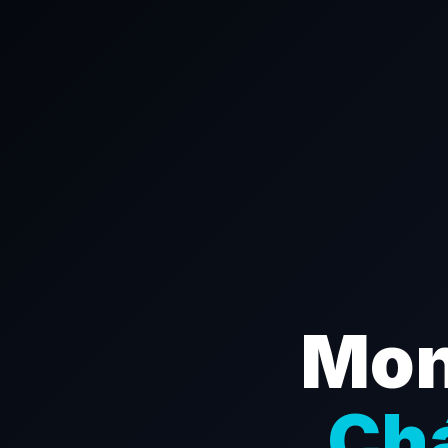
Mon
Ch