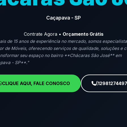
Caçapava - SP
Contrate Agora •
Orçamento Grátis
is de 15 anos de experiência no mercado, somos especialist
r de Móveis, oferecendo serviços de qualidade, soluções e 
ansformar seu espaço no bairro **Chácaras São José** em
pava - SP**."
CLIQUE AQUI, FALE CONOSCO
(12981274497