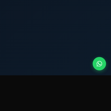
QUEM SOMOS?
Montador de Móveis