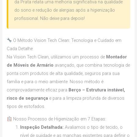
da Prata relata uma melhoria significativa na qualidade
do sono e redução de alergias após a higienização
profissional. Não deixe para depois!
O Método Vision Tech Clean: Tecnologia e Cuidado em
Cada Detalhe
Na Vision Tech Clean, utilizamos um processo de
Montador
de Móveis de Armário
avançado, que combina tecnologia de
ponta com produtos de alta qualidade, seguros para sua
família e para o meio ambiente. Nosso método é
comprovadamente eficaz para
Berço – Estrutura instável,
risco de segurança
e para a limpeza profunda de diversos
tipos de estofados.
Nosso Processo de Higienização em 7 Etapas:
Inspeção Detalhada:
Avaliamos o tipo de tecido, o
nível de sujidade e as manchas existentes para definir o