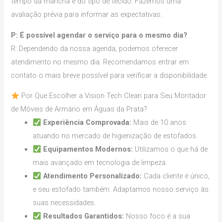
tempo da mancha e do tipo de tecido. Fazemos uma
avaliação prévia para informar as expectativas.
P: É possível agendar o serviço para o mesmo dia?
R: Dependendo da nossa agenda, podemos oferecer
atendimento no mesmo dia. Recomendamos entrar em
contato o mais breve possível para verificar a disponibilidade.
Por Que Escolher a Vision Tech Clean para Seu Montador
de Móveis de Armário em Águas da Prata?
Experiência Comprovada:
Mais de 10 anos
atuando no mercado de higienização de estofados.
Equipamentos Modernos:
Utilizamos o que há de
mais avançado em tecnologia de limpeza.
Atendimento Personalizado:
Cada cliente é único,
e seu estofado também. Adaptamos nosso serviço às
suas necessidades.
Resultados Garantidos:
Nosso foco é a sua