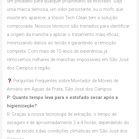
um pesadelo para qualquer proprietário de estofado. Seja
uma marca teimosa, um odor persistente, ou o mofo que
insiste em aparecer, a Vision Tech Clean tem a solução
comprovada. Nossos técnicos são treinados para identificar
a origem da mancha e aplicar o tratamento mais eficaz,
minimizando danos ao tecido e garantindo a remoção
completa. Com mais de 10 anos de experiência, já
removemos milhares de manchas impossíveis em São José
dos Campos e região.
Perguntas Frequentes sobre Montador de Móveis de
Armário em Águas da Prata, São José dos Campos
P: Quanto tempo leva para o estofado secar após a
higienização?
R: Graças à nossa tecnologia de extração, o tempo de
secagem é de aproximadamente 2 a 4 horas, dependendo do
tipo de tecido e das condições climáticas em São José dos