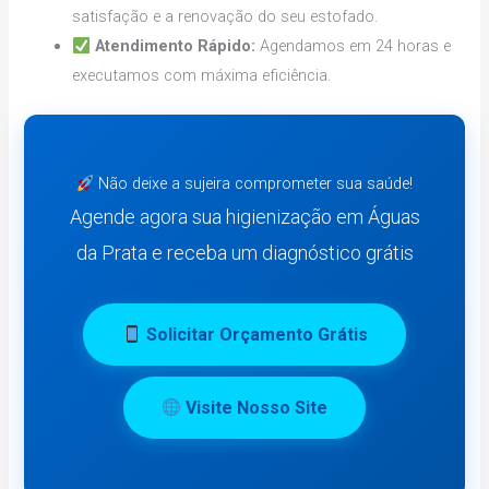
satisfação e a renovação do seu estofado.
Atendimento Rápido:
Agendamos em 24 horas e
executamos com máxima eficiência.
Não deixe a sujeira comprometer sua saúde!
Agende agora sua higienização em Águas
da Prata e receba um diagnóstico grátis
Solicitar Orçamento Grátis
Visite Nosso Site