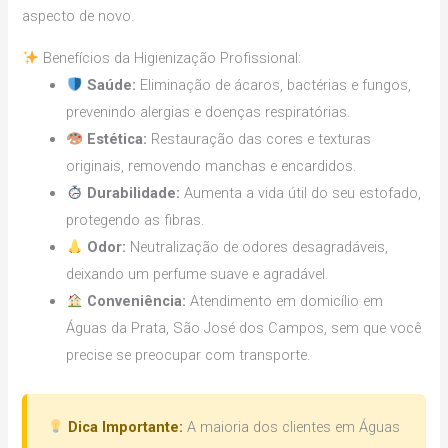
aspecto de novo.
Benefícios da Higienização Profissional:
Saúde:
Eliminação de ácaros, bactérias e fungos,
prevenindo alergias e doenças respiratórias.
Estética:
Restauração das cores e texturas
originais, removendo manchas e encardidos.
Durabilidade:
Aumenta a vida útil do seu estofado,
protegendo as fibras.
Odor:
Neutralização de odores desagradáveis,
deixando um perfume suave e agradável.
Conveniência:
Atendimento em domicílio em
Águas da Prata, São José dos Campos, sem que você
precise se preocupar com transporte.
Dica Importante:
A maioria dos clientes em Águas