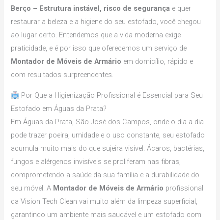
Berço – Estrutura instável, risco de segurança
e quer
restaurar a beleza e a higiene do seu estofado, você chegou
ao lugar certo. Entendemos que a vida moderna exige
praticidade, e é por isso que oferecemos um serviço de
Montador de Móveis de Armário
em domicílio, rápido e
com resultados surpreendentes.
Por Que a Higienização Profissional é Essencial para Seu
Estofado em Águas da Prata?
Em Águas da Prata, São José dos Campos, onde o dia a dia
pode trazer poeira, umidade e o uso constante, seu estofado
acumula muito mais do que sujeira visível. Ácaros, bactérias,
fungos e alérgenos invisíveis se proliferam nas fibras,
comprometendo a saúde da sua família e a durabilidade do
seu móvel. A
Montador de Móveis de Armário
profissional
da Vision Tech Clean vai muito além da limpeza superficial,
garantindo um ambiente mais saudável e um estofado com