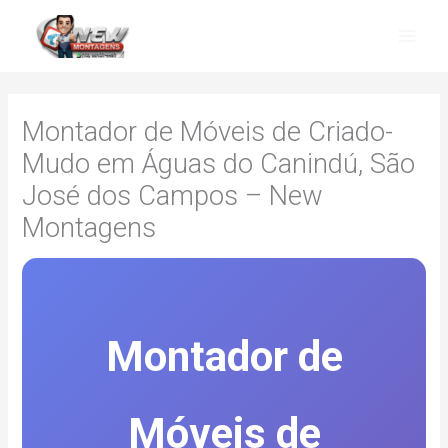
Skip
to
content
Montador de Móveis de Criado-
Mudo em Águas do Canindú, São
José dos Campos – New
Montagens
Montador de
Móveis de