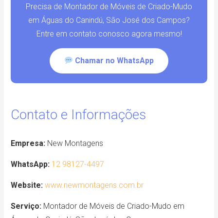
Precisa de Montador de Móveis de Criado-Mudo
em Águas do Canindú, São José dos Campos?
Entre em contato conosco agora mesmo!
Chamar no WhatsApp
Contato e Informações
Empresa:
New Montagens
WhatsApp:
12 98127-4497
Website:
www.newmontagens.com.br
Serviço:
Montador de Móveis de Criado-Mudo em