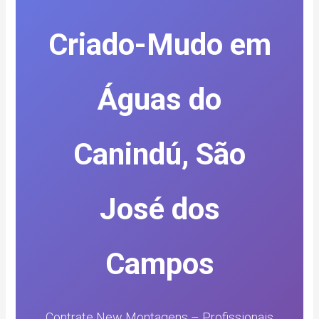
Criado-Mudo em
Águas do
Canindú, São
José dos
Campos
Contrate New Montagens – Profissionais