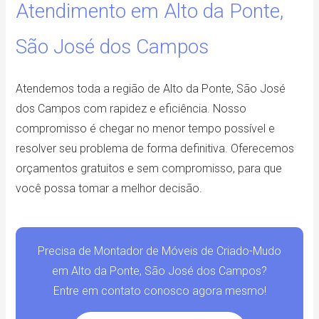
Atendimento em Alto da Ponte,
São José dos Campos
Atendemos toda a região de Alto da Ponte, São José
dos Campos com rapidez e eficiência. Nosso
compromisso é chegar no menor tempo possível e
resolver seu problema de forma definitiva. Oferecemos
orçamentos gratuitos e sem compromisso, para que
você possa tomar a melhor decisão.
Precisa de Montador de Móveis de Criado-Mudo
em Alto da Ponte, São José dos Campos?
Entre em contato conosco agora mesmo!