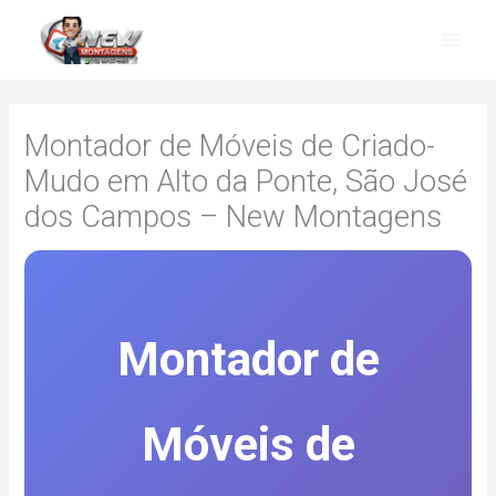
Skip
to
content
Montador de Móveis de Criado-
Mudo em Alto da Ponte, São José
dos Campos – New Montagens
Montador de
Móveis de