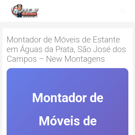
Skip
to
content
Montador de Móveis de Estante
em Águas da Prata, São José dos
Campos – New Montagens
Montador de
Móveis de