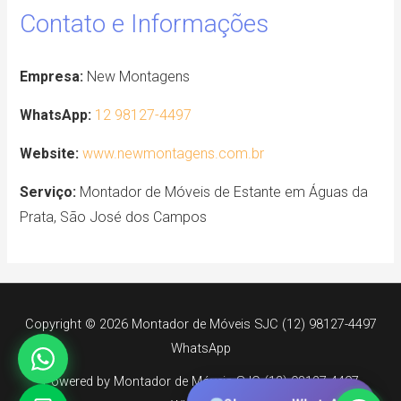
Contato e Informações
Empresa:
New Montagens
WhatsApp:
12 98127-4497
Website:
www.newmontagens.com.br
Serviço:
Montador de Móveis de Estante em Águas da
Prata, São José dos Campos
Copyright © 2026 Montador de Móveis SJC (12) 98127-4497
WhatsApp
Powered by Montador de Móveis SJC (12) 98127-4497