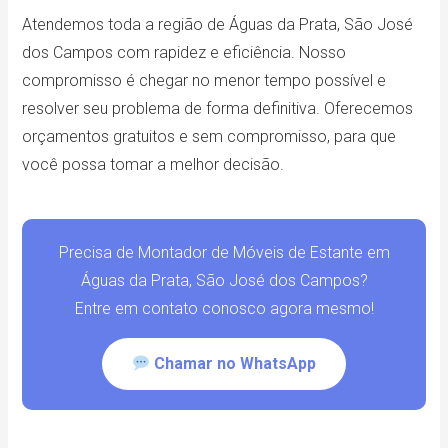
Atendemos toda a região de Águas da Prata, São José
dos Campos com rapidez e eficiência. Nosso
compromisso é chegar no menor tempo possível e
resolver seu problema de forma definitiva. Oferecemos
orçamentos gratuitos e sem compromisso, para que
você possa tomar a melhor decisão.
Precisa de Montador de Móveis de Estante em
Águas da Prata, São José dos Campos?
Entre em contato conosco agora mesmo!
Chamar no WhatsApp