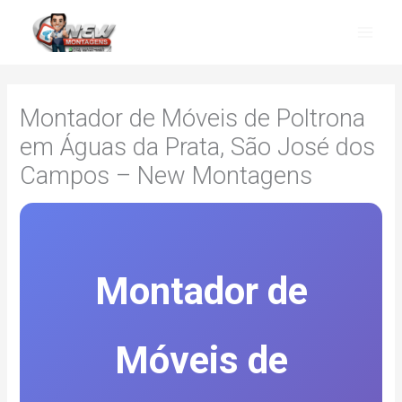
Skip
to
content
Montador de Móveis de Poltrona
em Águas da Prata, São José dos
Campos – New Montagens
Montador de
Móveis de