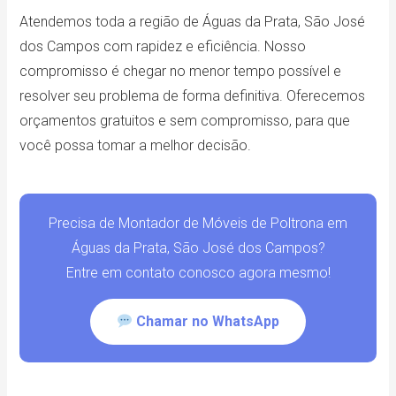
Atendemos toda a região de Águas da Prata, São José
dos Campos com rapidez e eficiência. Nosso
compromisso é chegar no menor tempo possível e
resolver seu problema de forma definitiva. Oferecemos
orçamentos gratuitos e sem compromisso, para que
você possa tomar a melhor decisão.
Precisa de Montador de Móveis de Poltrona em
Águas da Prata, São José dos Campos?
Entre em contato conosco agora mesmo!
Chamar no WhatsApp