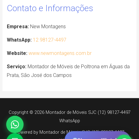
Contato e Informações
Empresa:
New Montagens
WhatsApp:
12 98127-4497
Website:
www.newmontagens.com.br
Serviço:
Montador de Móveis de Poltrona em Águas da
Prata, São José dos Campos
Copyright © 2026 Montador de Móveis SJC (12) 98127-4497
WhatsApp
Powered by Montador de Móveis SJC (12) 98127-4497