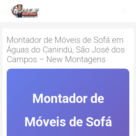
Skip
to
content
Montador de Móveis de Sofá em
Águas do Canindú, São José dos
Campos – New Montagens
Montador de
Móveis de Sofá