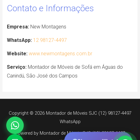
Contato e Informações
Empresa:
New Montagens
WhatsApp:
12 98127-4497
Website:
www.newmontagens.com.br
Serviço:
Montador de Móveis de Sofá em Águas do
Canindú, São José dos Campos
Copyright © 2026 Montador de Móveis SJC (12) 98127-4497
WhatsApp
Powered by Montador de Móveis SJC (12) 98127-4497