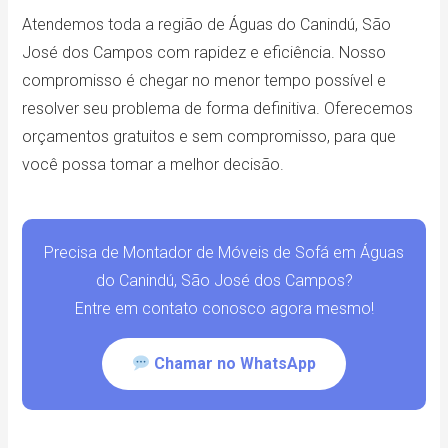
Atendemos toda a região de Águas do Canindú, São
José dos Campos com rapidez e eficiência. Nosso
compromisso é chegar no menor tempo possível e
resolver seu problema de forma definitiva. Oferecemos
orçamentos gratuitos e sem compromisso, para que
você possa tomar a melhor decisão.
Precisa de Montador de Móveis de Sofá em Águas
do Canindú, São José dos Campos?
Entre em contato conosco agora mesmo!
Chamar no WhatsApp