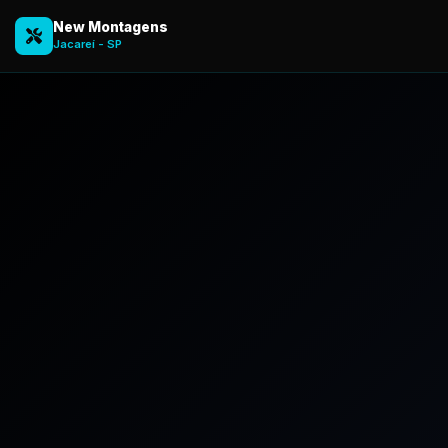
New Montagens
Jacareí - SP