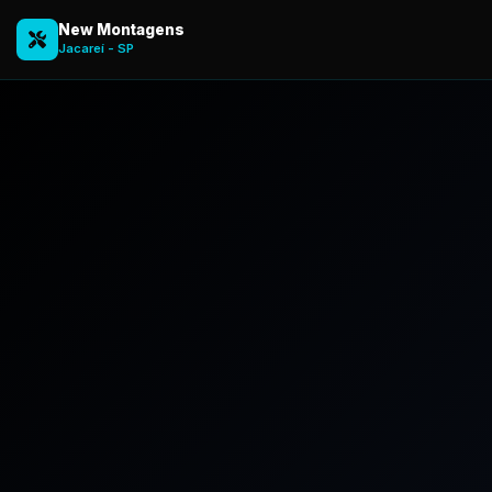
New Montagens
Jacareí - SP