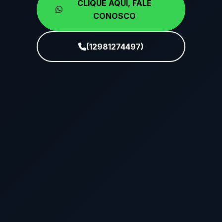
CLIQUE AQUI, FALE
CONOSCO
(12981274497)