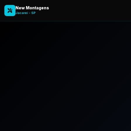
New Montagens
Jacareí - SP