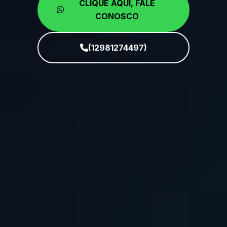
CLIQUE AQUI, FALE
CONOSCO
(12981274497)