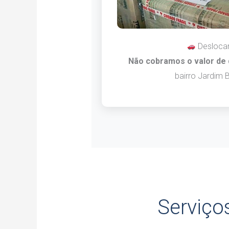
Desloca
Não cobramos o valor de
bairro Jardim B
Serviço