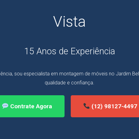
Vista
15 Anos de Experiência
ência, sou especialista em montagem de móveis no Jardim Bela
qualidade e confiança.
Contrate Agora
(12) 98127-4497