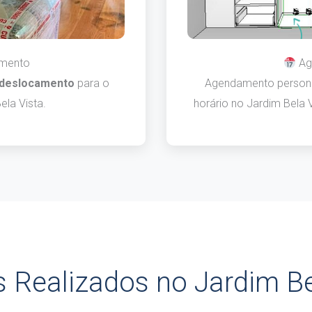
mento
Ag
 deslocamento
para o
Agendamento persona
ela Vista.
horário no Jardim Bela V
s Realizados no Jardim Be