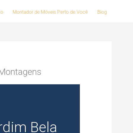
to
Montador de Móveis Perto de Você
Blog
 Montagens
rdim Bela