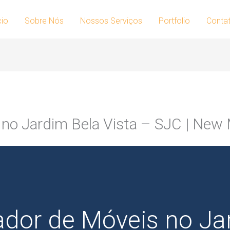
cio
Sobre Nós
Nossos Serviços
Portfolio
Conta
no Jardim Bela Vista – SJC | New
dor de Móveis no Ja