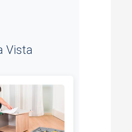
 Vista