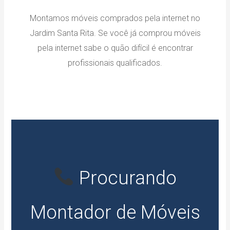
Montamos móveis comprados pela internet no
Jardim Santa Rita. Se você já comprou móveis
pela internet sabe o quão difícil é encontrar
profissionais qualificados.
Procurando
Montador de Móveis