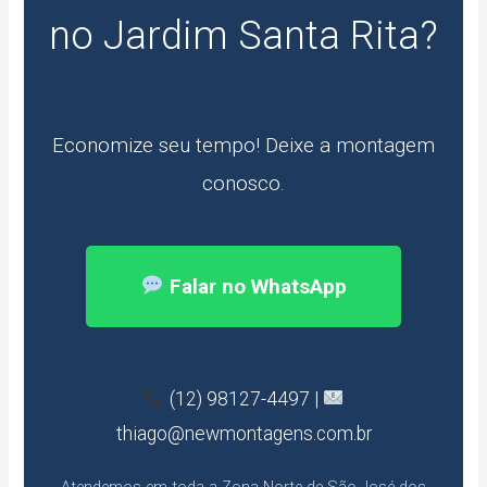
no Jardim Santa Rita?
Economize seu tempo! Deixe a montagem
conosco.
Falar no WhatsApp
(12) 98127-4497 |
thiago@newmontagens.com.br
Atendemos em toda a Zona Norte de São José dos