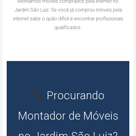
Montamos móveis comprados pela internet no
Jardim São Luiz. Se você já comprou móveis pela
internet sabe o quão difícil é encontrar profissionais
qualificados.
Procurando
Montador de Móveis