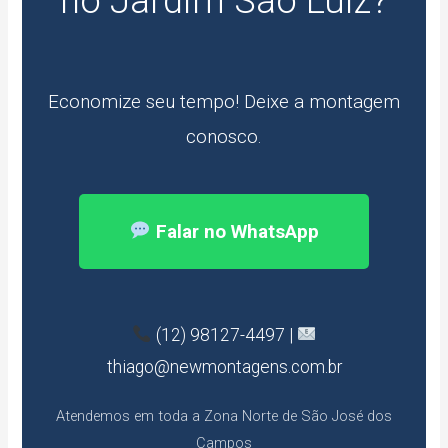
no Jardim São Luiz?
Economize seu tempo! Deixe a montagem
conosco.
Falar no WhatsApp
(12) 98127-4497 |
thiago@newmontagens.com.br
Atendemos em toda a Zona Norte de São José dos
Campos