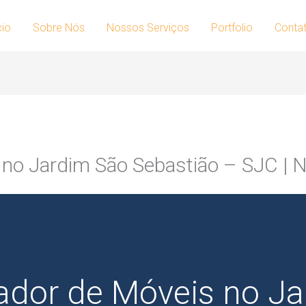
cio
Sobre Nós
Nossos Serviços
Portfolio
Conta
 no Jardim São Sebastião – SJC |
dor de Móveis no Ja