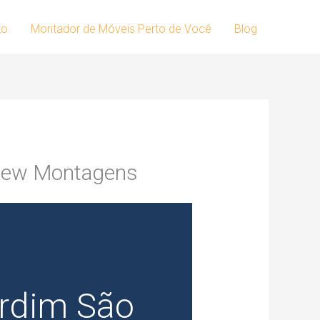
to
Montador de Móveis Perto de Você
Blog
 New Montagens
rdim São