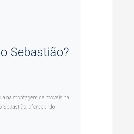
o Sebastião?
cia na montagem de móveis na
o Sebastião, oferecendo