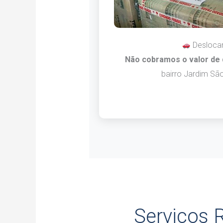
Desloca
Não cobramos o valor de
bairro Jardim Sã
Serviços 