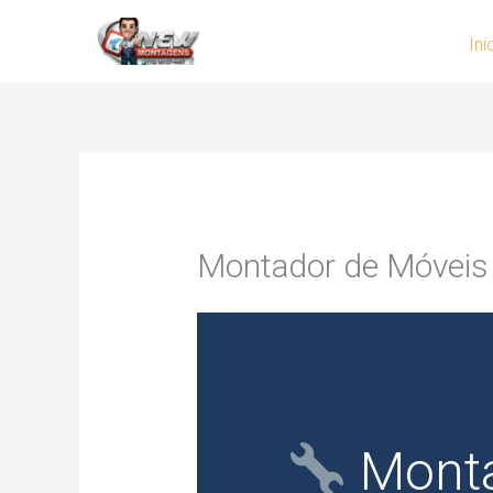
Skip
Ini
to
content
Montador de Móveis
Monta