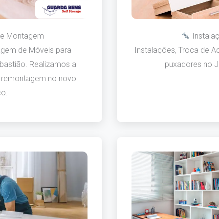
e Montagem
Instala
gem de Móveis para
Instalações, Troca de Ac
astião. Realizamos a
puxadores no J
 remontagem no novo
o.