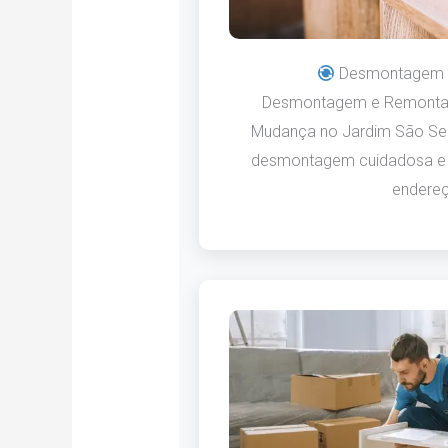
Desmontagem 
Desmontagem e Remonta
Mudança no Jardim São Seb
desmontagem cuidadosa e
endereç