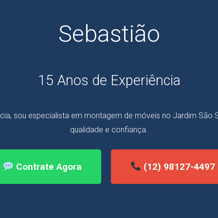
Sebastião
15 Anos de Experiência
cia, sou especialista em montagem de móveis no Jardim São S
qualidade e confiança.
Contrate Agora
(12) 98127-4497