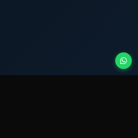
QUEM SOMOS?
Montador de Móveis
atuante em
Jardim Belém.