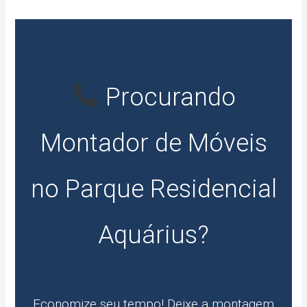
Procurando
Montador de Móveis
no Parque Residencial
Aquárius?
Economize seu tempo! Deixe a montagem