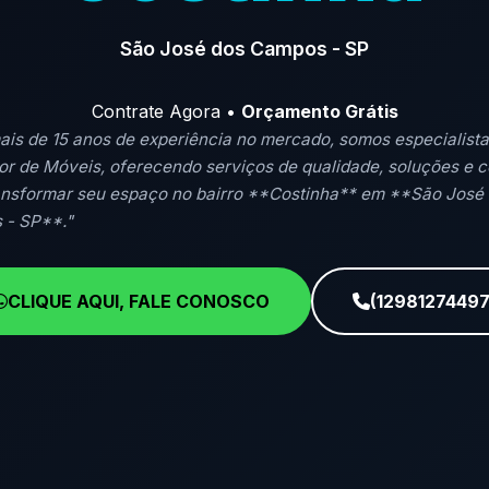
São José dos Campos - SP
Contrate Agora •
Orçamento Grátis
is de 15 anos de experiência no mercado, somos especialist
r de Móveis, oferecendo serviços de qualidade, soluções e 
ansformar seu espaço no bairro **Costinha** em **São José
 - SP**."
CLIQUE AQUI, FALE CONOSCO
(12981274497