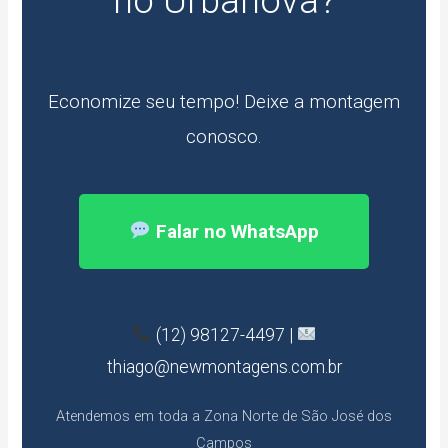
no Urbanova?
Economize seu tempo! Deixe a montagem
conosco.
Falar no WhatsApp
(12) 98127-4497 |
thiago@newmontagens.com.br
Atendemos em toda a Zona Norte de São José dos
Campos