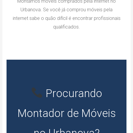
Montamos móveis comprados pela internet no
Urbanova. Se você já comprou móveis pela
internet sabe o quão difícil é encontrar profissionais
qualificados.
Procurando
Montador de Móveis