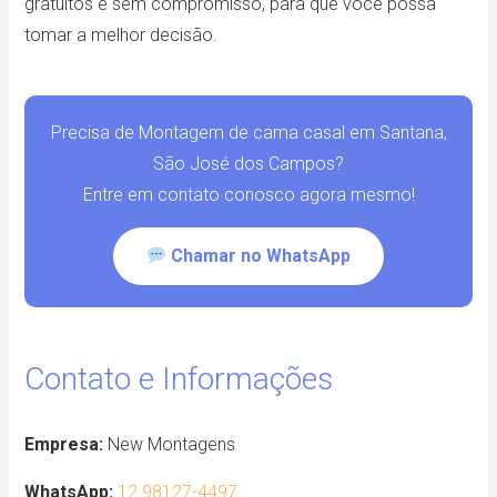
gratuitos e sem compromisso, para que você possa
tomar a melhor decisão.
Precisa de Montagem de cama casal em Santana,
São José dos Campos?
Entre em contato conosco agora mesmo!
Chamar no WhatsApp
Contato e Informações
Empresa:
New Montagens
WhatsApp:
12 98127-4497