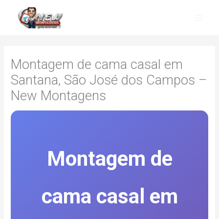
Skip
to
content
Montagem de cama casal em
Santana, São José dos Campos –
New Montagens
Montagem de
cama casal em